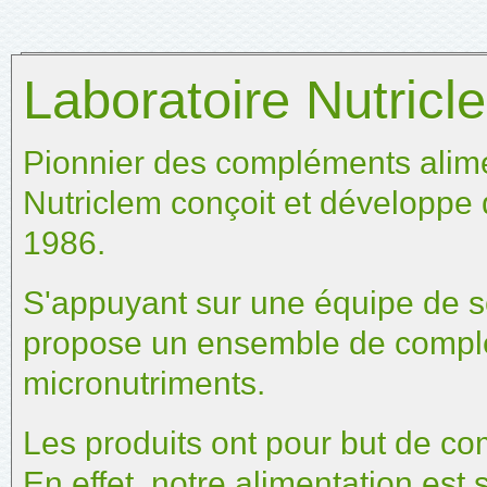
Laboratoire Nutricl
Pionnier des compléments alimen
Nutriclem
conçoit et développe 
1986.
S'appuyant sur une équipe de s
propose un ensemble de complé
micronutriments.
Les produits ont pour but de co
En effet, notre alimentation es